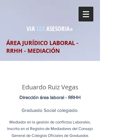
VIA
LEX
ASESORIA
®
ÁREA JURÍDICO LABORAL -
RRHH - MEDIACIÓN
About
Eduardo Ruiz Vegas
Dirección área laboral - RRHH
Grad
uado Social colegiado​.
Mediador en la gestión de conflictos Laborales.
Inscrito en el Registro de Mediadores del Consejo
General de Colegios Oficiales de Graduados