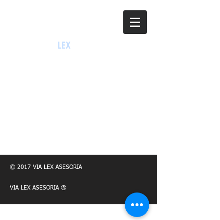
VIA
LEX
ASESORIA
®
© 2017 VIA LEX ASESORIA
VIA LEX ASESORIA ®