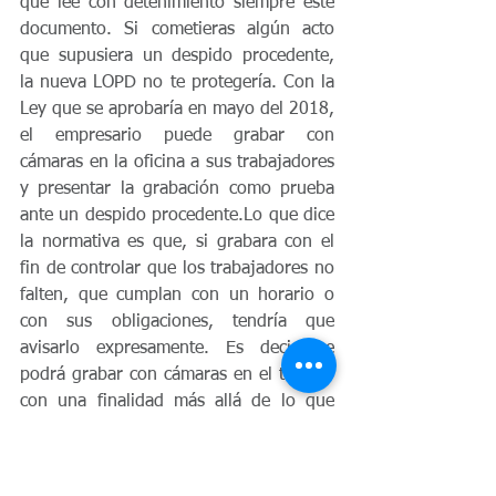
que lee con detenimiento siempre este 
documento. Si cometieras algún acto 
que supusiera un despido procedente, 
la nueva LOPD no te protegería. Con la 
Ley que se aprobaría en mayo del 2018, 
el empresario puede grabar con 
cámaras en la oficina a sus trabajadores 
y presentar la grabación como prueba 
ante un despido procedente.Lo que dice 
la normativa es que, si grabara con el 
fin de controlar que los trabajadores no 
falten, que cumplan con un horario o 
con sus obligaciones, tendría que 
avisarlo expresamente. Es decir, se 
podrá grabar con cámaras en el trabajo 
con una finalidad más allá de lo que 
permite ahora la Ley, que es por 
razones de seguridad. Pero, ante un 
despido procedente, hay que demostrar 